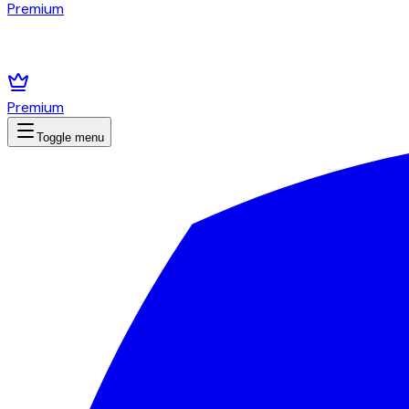
Premium
Premium
Toggle menu