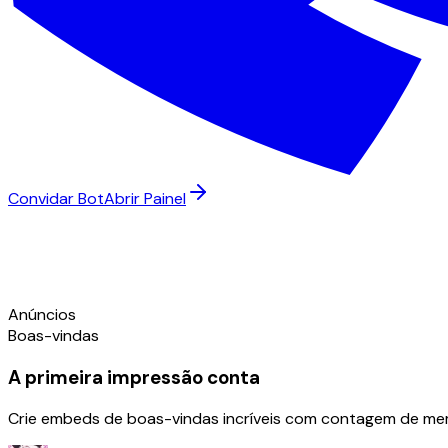
Convidar Bot
Abrir Painel
Anúncios
Boas-vindas
A primeira impressão conta
Crie embeds de boas-vindas incríveis com contagem de memb