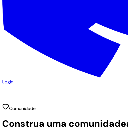
Login
Comunidade
Construa uma comunidade