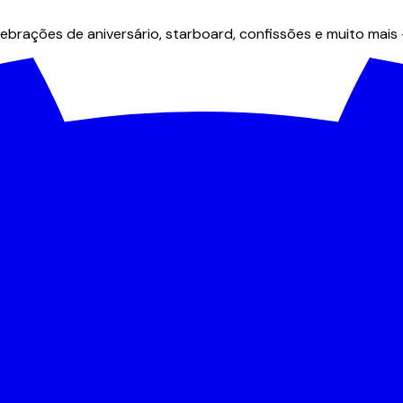
brações de aniversário, starboard, confissões e muito mais